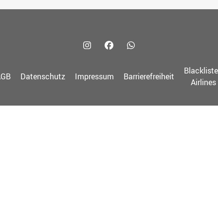
Blacklist
AGB
Datenschutz
Impressum
Barrierefreiheit
Airlines