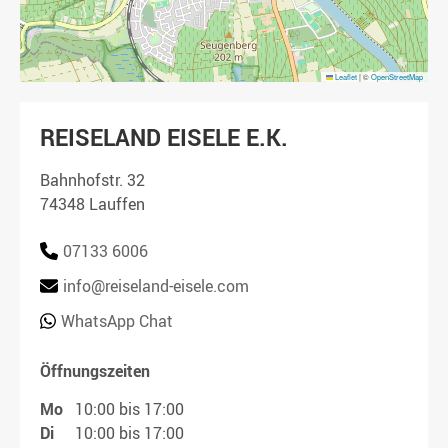
Leaflet
|
©
OpenStreetMap
REISELAND EISELE E.K.
Bahnhofstr. 32
74348 Lauffen
07133 6006
info@reiseland-eisele.com
WhatsApp Chat
Öffnungszeiten
Mo
10:00 bis 17:00
Di
10:00 bis 17:00