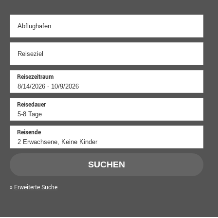
Reisezeitraum
Reisedauer
Reisende
SUCHEN
Erweiterte Suche