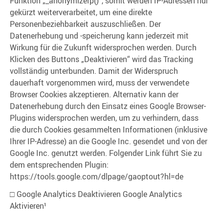
Funktion „_anonymizeIp()“, somit werden IP-Adressen nur
gekürzt weiterverarbeitet, um eine direkte
Personenbeziehbarkeit auszuschließen. Der
Datenerhebung und -speicherung kann jederzeit mit
Wirkung für die Zukunft widersprochen werden. Durch
Klicken des Buttons „Deaktivieren“ wird das Tracking
vollständig unterbunden. Damit der Widerspruch
dauerhaft vorgenommen wird, muss der verwendete
Browser Cookies akzeptieren. Alternativ kann der
Datenerhebung durch den Einsatz eines Google Browser-
Plugins widersprochen werden, um zu verhindern, dass
die durch Cookies gesammelten Informationen (inklusive
Ihrer IP-Adresse) an die Google Inc. gesendet und von der
Google Inc. genutzt werden. Folgender Link führt Sie zu
dem entsprechenden Plugin:
https://tools.google.com/dlpage/gaoptout?hl=de
□ Google Analytics Deaktivieren Google Analytics
Aktivieren¹