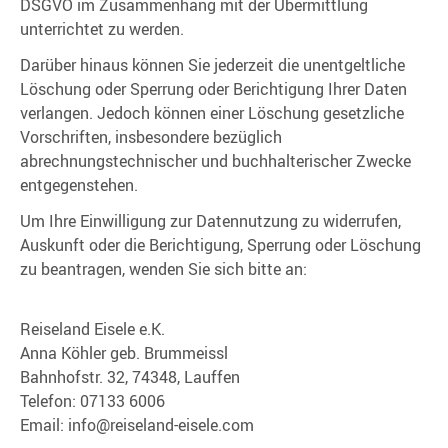
DSGVO im Zusammenhang mit der Übermittlung
unterrichtet zu werden.
Darüber hinaus können Sie jederzeit die unentgeltliche
Löschung oder Sperrung oder Berichtigung Ihrer Daten
verlangen. Jedoch können einer Löschung gesetzliche
Vorschriften, insbesondere bezüglich
abrechnungstechnischer und buchhalterischer Zwecke
entgegenstehen.
Um Ihre Einwilligung zur Datennutzung zu widerrufen,
Auskunft oder die Berichtigung, Sperrung oder Löschung
zu beantragen, wenden Sie sich bitte an:
Reiseland Eisele e.K.
Anna Köhler geb. Brummeissl
Bahnhofstr. 32, 74348, Lauffen
Telefon: 07133 6006
Email: info@reiseland-eisele.com