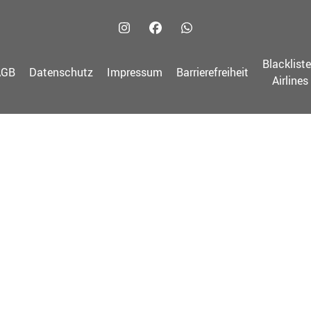
Blacklist
AGB
Datenschutz
Impressum
Barrierefreiheit
Airlines